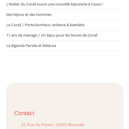
L’Atelier du Corail ouvre une nouvelle bijouterie à Cassis !
Des bijoux et des hommes
Le Corail | Porte-bonheur, enfance & bienfaits
11 ans de mariage | Un bijou pour les Noces de Corail
La légende Persée et Médusa
Contact
31 Rue du Panier, 13002 Marseille