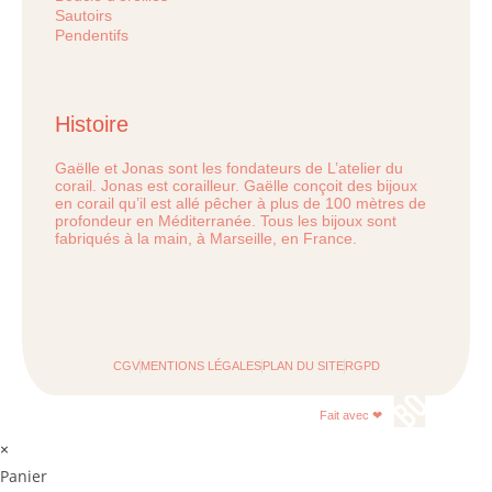
Sautoirs
Pendentifs
Histoire
Gaëlle et Jonas sont les fondateurs de L’atelier du
corail. Jonas est corailleur. Gaëlle conçoit des bijoux
en corail qu’il est allé pêcher à plus de 100 mètres de
profondeur en Méditerranée. Tous les bijoux sont
fabriqués à la main, à Marseille, en France.
CGV
MENTIONS LÉGALES
PLAN DU SITE
RGPD
Fait avec ❤
×
Panier