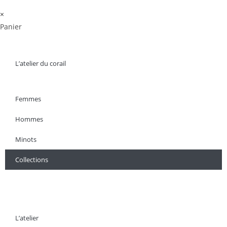
×
Panier
L’atelier du corail
Femmes
Hommes
Minots
Collections
L’atelier