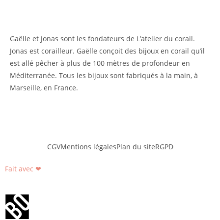
Gaëlle et Jonas sont les fondateurs de L’atelier du corail.
Jonas est corailleur. Gaëlle conçoit des bijoux en corail qu’il
est allé pêcher à plus de 100 mètres de profondeur en
Méditerranée. Tous les bijoux sont fabriqués à la main, à
Marseille, en France.
CGV
Mentions légales
Plan du site
RGPD
Fait avec ❤