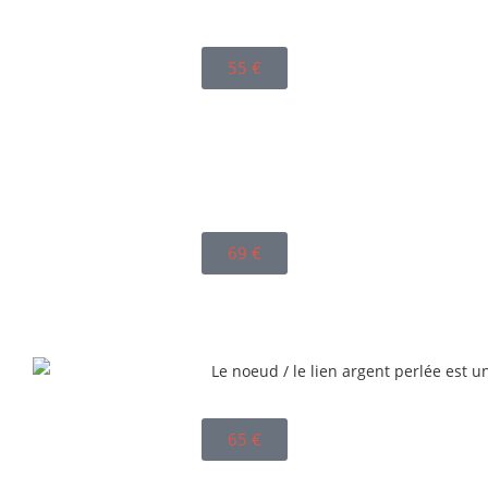
55
€
69
€
65
€