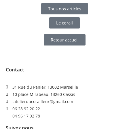
Tous nos articles
Le corail
Retour accueil
Contact
31 Rue du Panier, 13002 Marseille
10 place Mirabeau, 13260 Cassis
latelierducorailleur@gmail.com
06 28 92 20 22
04 96 17 92 78
Suivez nous