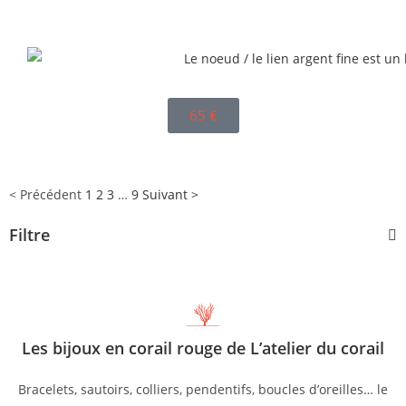
65
€
< Précédent
1
2
3
…
9
Suivant >
Filtre
Les bijoux en corail rouge de L’atelier du corail
Bracelets, sautoirs, colliers, pendentifs, boucles d’oreilles… le