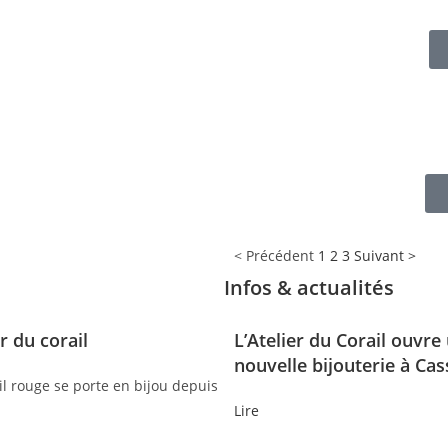
< Précédent
1
2
3
Suivant >
Infos & actualités
r du corail
L’Atelier du Corail ouvre
nouvelle bijouterie à Cass
rail rouge se porte en bijou depuis
Lire