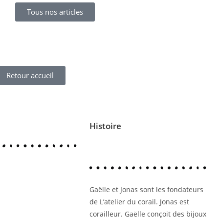
Tous nos articles
Retour accueil
Histoire
Gaëlle et Jonas sont les fondateurs
de L’atelier du corail. Jonas est
corailleur. Gaëlle conçoit des bijoux