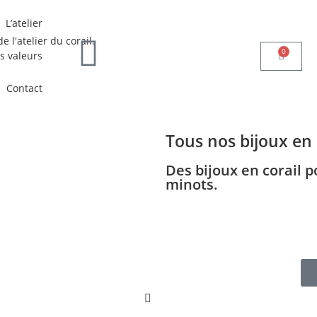
L’atelier
0
s valeurs
Contact
Tous nos bijoux en 
Des bijoux en corail 
minots.