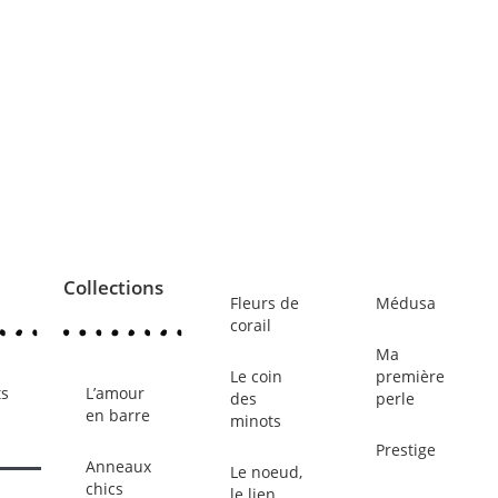
Collections
Fleurs de
Médusa
corail
Ma
Le coin
première
ts
L’amour
des
perle
en barre
minots
Prestige
Anneaux
Le noeud,
chics
le lien