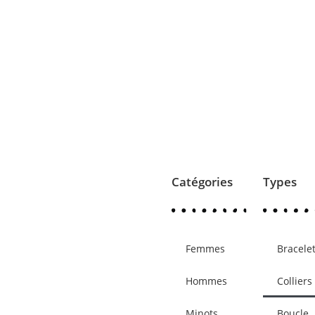
Catégories
Types
Femmes
Bracele
Hommes
Colliers
Minots
Boucle