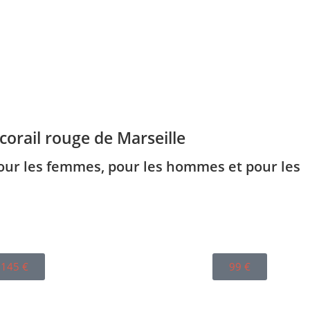
corail rouge de Marseille
pour les femmes, pour les hommes et pour les
145
€
99
€