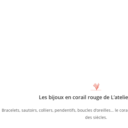
Les bijoux en corail rouge de L’atelie
Bracelets, sautoirs, colliers, pendentifs, boucles d’oreilles… le co
des siècles.