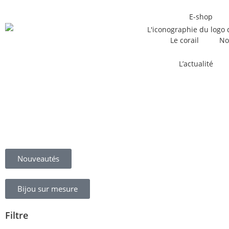
E-shop
Le corail
No
L’actualité
Nouveautés
Bijou sur mesure
Filtre