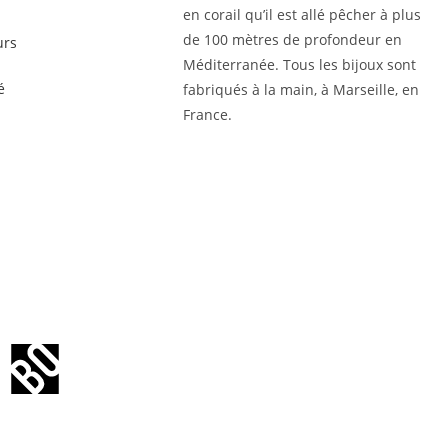
en corail qu’il est allé pêcher à plus
de 100 mètres de profondeur en
urs
Méditerranée. Tous les bijoux sont
é
fabriqués à la main, à Marseille, en
France.