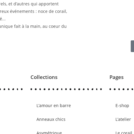
els, et d’autres qui apportent
ureux événements : noce de corail,
...
nique fait à la main, au coeur du
Collections
Pages
L’amour en barre
E-shop
Anneaux chics
L’atelier
Asymétrique
Le corail