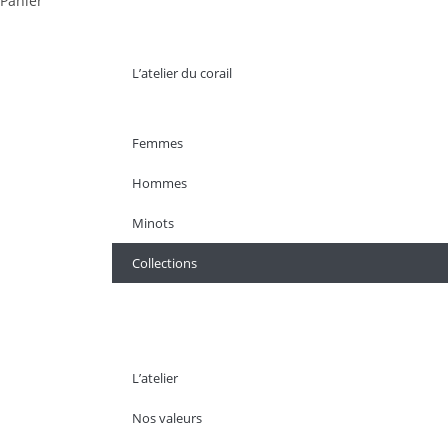
Panier
L’atelier du corail
Femmes
Hommes
Minots
Collections
L’atelier
Nos valeurs