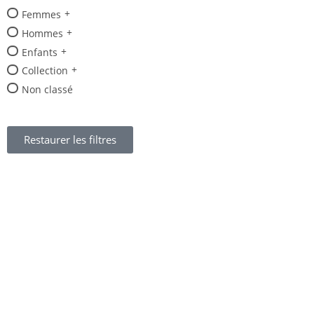
Femmes
Hommes
Enfants
Collection
Non classé
Restaurer les filtres