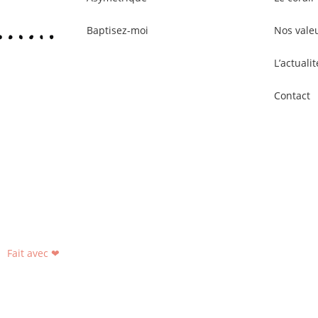
Baptisez-moi
Nos vale
L’actualit
Contact
Fait avec ❤