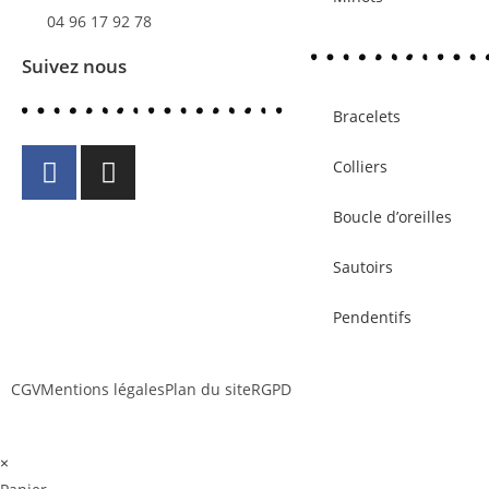
04 96 17 92 78
Suivez nous
Bracelets
Colliers
Boucle d’oreilles
Sautoirs
Pendentifs
CGV
Mentions légales
Plan du site
RGPD
×