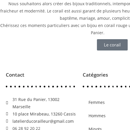
Nous souhaitons alors créer des bijoux traditionnels, intempor
fraicheur et modernité. Le corail est aussi garant de plusieurs he
baptême, mariage, amour, complicité
Chérissez ces moments particuliers avec un bijou en corail rouge u
Panier.
Le corail
Contact
Catégories
31 Rue du Panier, 13002
Femmes
Marseille
10 place Mirabeau, 13260 Cassis
Hommes
latelierducorailleur@gmail.com
06 28 92 20 22
Minots