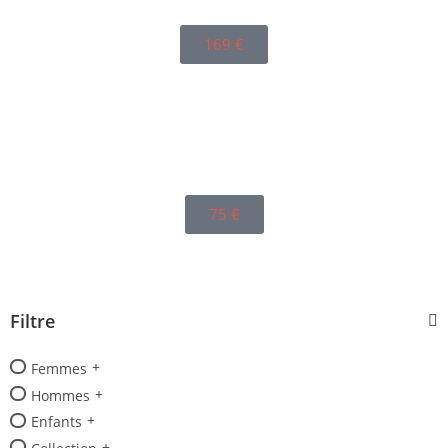
169
€
75
€
Filtre
Femmes
Hommes
Enfants