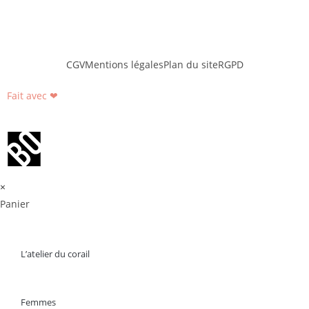
CGV
Mentions légales
Plan du site
RGPD
Fait avec ❤
×
Panier
L’atelier du corail
Femmes