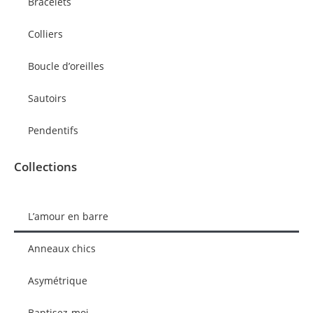
Bracelets
Colliers
Boucle d’oreilles
Sautoirs
Pendentifs
Collections
L’amour en barre
Anneaux chics
Asymétrique
Baptisez-moi