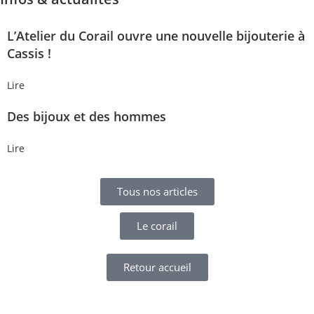
L’Atelier du Corail ouvre une nouvelle bijouterie à
Cassis !
Lire
Des bijoux et des hommes
Lire
Tous nos articles
Le corail
Retour accueil