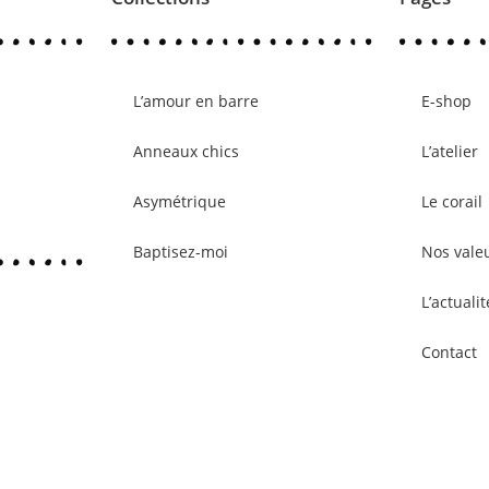
L’amour en barre
E-shop
Anneaux chics
L’atelier
Asymétrique
Le corail
Baptisez-moi
Nos vale
L’actualit
Contact