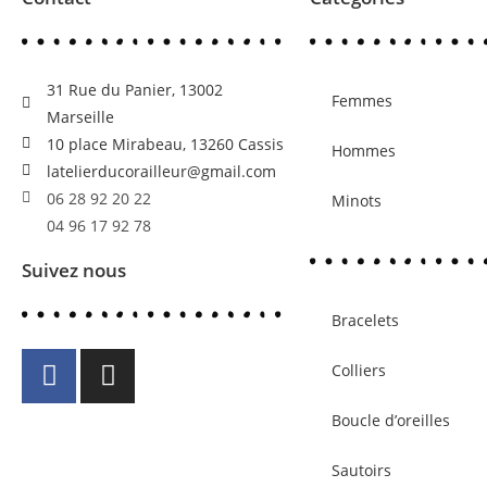
31 Rue du Panier, 13002
Femmes
Marseille
10 place Mirabeau, 13260 Cassis
Hommes
latelierducorailleur@gmail.com
06 28 92 20 22
Minots
04 96 17 92 78
Suivez nous
Bracelets
Colliers
Boucle d’oreilles
Sautoirs