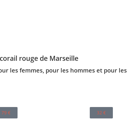
corail rouge de Marseille
pour les femmes, pour les hommes et pour les
79
€
32
€