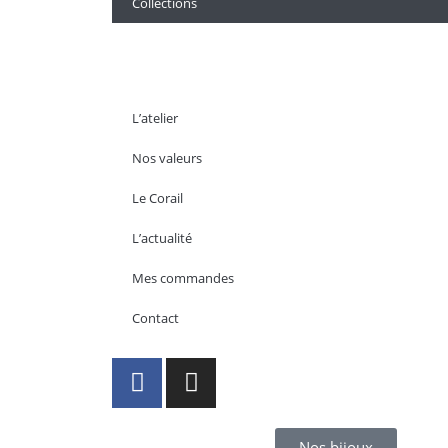
Collections
L’atelier
Nos valeurs
Le Corail
L’actualité
Mes commandes
Contact
Nos bijoux