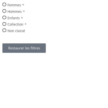
Femmes
Hommes
Enfants
Collection
Non classé
Restaurer les filtres