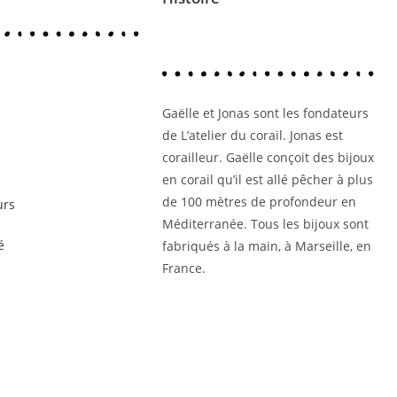
Gaëlle et Jonas sont les fondateurs
de L’atelier du corail. Jonas est
corailleur. Gaëlle conçoit des bijoux
en corail qu’il est allé pêcher à plus
de 100 mètres de profondeur en
urs
Méditerranée. Tous les bijoux sont
é
fabriqués à la main, à Marseille, en
France.