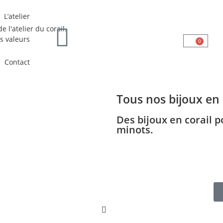
L’atelier
s valeurs
0
Contact
Tous nos bijoux en 
Des bijoux en corail 
minots.