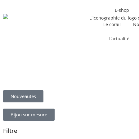
E-shop
Le corail
No
L’actualité
Nouveautés
Bijou sur mesure
Filtre