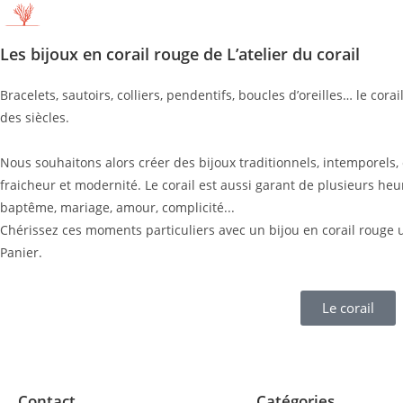
Les bijoux en corail rouge de L’atelier du corail
Bracelets, sautoirs, colliers, pendentifs, boucles d’oreilles… le cor
des siècles.
Nous souhaitons alors créer des bijoux traditionnels, intemporels, 
fraicheur et modernité. Le corail est aussi garant de plusieurs he
baptême, mariage, amour, complicité...
Chérissez ces moments particuliers avec un bijou en corail rouge u
Panier.
Le corail
Contact
Catégories