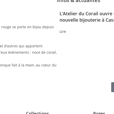
Infos & actualités
L’Atelier du Corail ouvre
nouvelle bijouterie à Cass
ail rouge se porte en bijou depuis
Lire
et d’autres qui apportent
ureux événements : noce de corail,
nique fait à la main, au coeur du
Collections
Pages