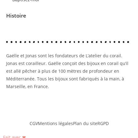
Histoire
Gaëlle et Jonas sont les fondateurs de L’atelier du corail.
Jonas est corailleur. Gaëlle conçoit des bijoux en corail qu’il
est allé pêcher à plus de 100 mètres de profondeur en
Méditerranée. Tous les bijoux sont fabriqués à la main, à
Marseille, en France.
CGV
Mentions légales
Plan du site
RGPD
Fait avec ❤