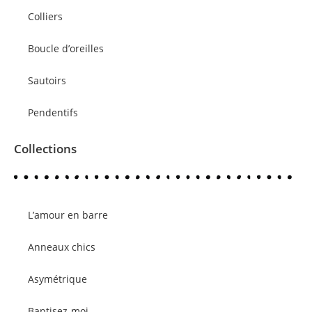
Colliers
Boucle d’oreilles
Sautoirs
Pendentifs
Collections
L’amour en barre
Anneaux chics
Asymétrique
Baptisez-moi