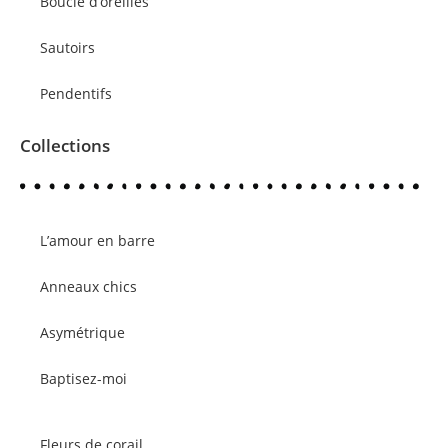
Boucle d’oreilles
Sautoirs
Pendentifs
Collections
L’amour en barre
Anneaux chics
Asymétrique
Baptisez-moi
Fleurs de corail