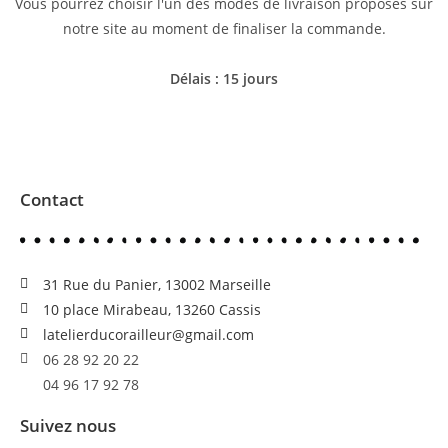
Vous pourrez choisir l'un des modes de livraison proposés sur
notre site au moment de finaliser la commande.
Délais : 15 jours
Contact
31 Rue du Panier, 13002 Marseille
10 place Mirabeau, 13260 Cassis
latelierducorailleur@gmail.com
06 28 92 20 22
04 96 17 92 78
Suivez nous