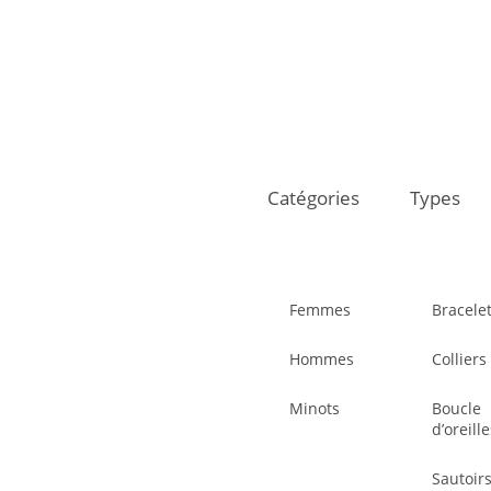
Catégories
Types
Femmes
Bracele
Hommes
Colliers
Minots
Boucle
d’oreill
Sautoir