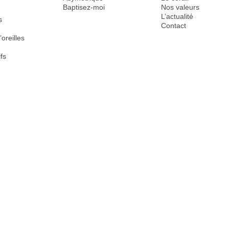
Baptisez-moi
Nos valeurs
L’actualité
s
Contact
oreilles
fs