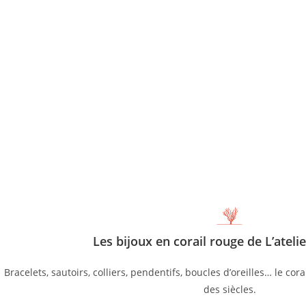
Les bijoux en corail rouge de L’atelie
Bracelets, sautoirs, colliers, pendentifs, boucles d’oreilles… le co
des siècles.