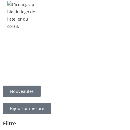
Nouveautés
Bijou sur mesure
Filtre