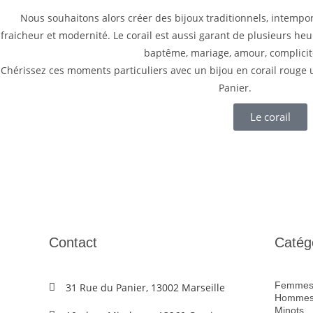
Nous souhaitons alors créer des bijoux traditionnels, intempor
fraicheur et modernité. Le corail est aussi garant de plusieurs he
baptême, mariage, amour, complicité
Chérissez ces moments particuliers avec un bijou en corail rouge u
Panier.
Le corail
Contact
Catég
Femme
31 Rue du Panier, 13002 Marseille
Homme
Minots