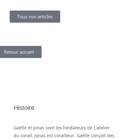
Tous nos articles
Retour accueil
Histoire
Gaëlle et Jonas sont les fondateurs de L’atelier
du corail. Jonas est corailleur. Gaëlle conçoit des