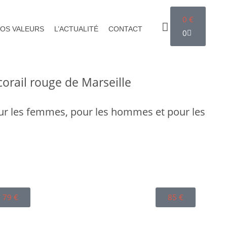
0
€
OS VALEURS
L’ACTUALITÉ
CONTACT
0
corail rouge de Marseille
our les femmes, pour les hommes et pour les
79
€
85
€