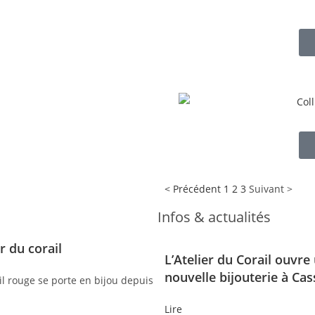
< Précédent
1
2
3
Suivant >
Infos & actualités
r du corail
L’Atelier du Corail ouvre
nouvelle bijouterie à Cass
rail rouge se porte en bijou depuis
Lire