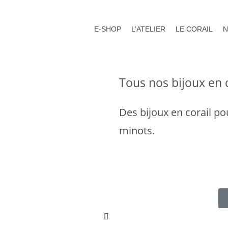
E-SHOP
L’ATELIER
LE CORAIL
N
Tous nos bijoux en 
Des bijoux en corail p
minots.