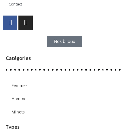
Contact
Nos bijoux
Catégories
Femmes
Hommes
Minots
Types