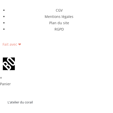
CGV
Mentions légales
Plan du site
RGPD
Fait avec ❤
×
Panier
L’atelier du corail