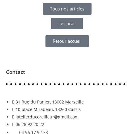
Tous nos articles
Le corail
Retour accueil
Contact
31 Rue du Panier, 13002 Marseille
10 place Mirabeau, 13260 Cassis
latelierducorailleur@gmail.com
06 28 92 20 22
04 96 17 92 78