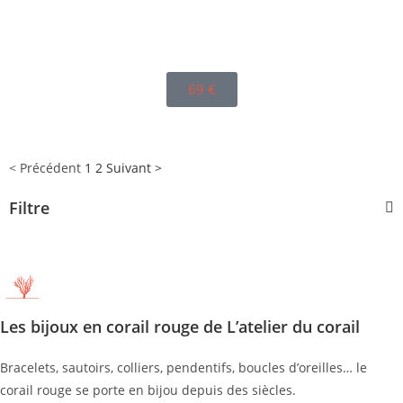
69
€
< Précédent
1
2
Suivant >
Filtre
Les bijoux en corail rouge de L’atelier du corail
Bracelets, sautoirs, colliers, pendentifs, boucles d’oreilles… le
corail rouge se porte en bijou depuis des siècles.