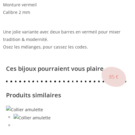
Monture vermeil
Calibre 2 mm
Une jolie variante avec deux barres en vermeil pour mixer
tradition & modernité.
Osez les mélanges, pour cassez les codes.
Ces bijoux pourraient vous plaire
75
85
85
€
€
€
Produits similaires