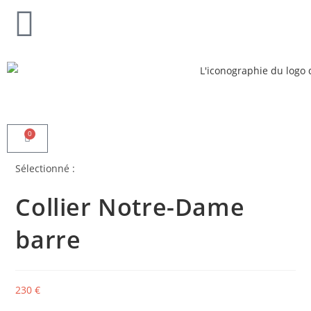
0
Sélectionné :
Collier Notre-Dame
barre
230
€