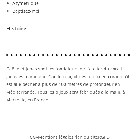
Asymétrique
Baptisez-moi
Histoire
Gaëlle et Jonas sont les fondateurs de L’atelier du corail.
Jonas est corailleur. Gaëlle conçoit des bijoux en corail qu’il
est allé pêcher à plus de 100 mètres de profondeur en
Méditerranée. Tous les bijoux sont fabriqués à la main, à
Marseille, en France.
CGV
Mentions légales
Plan du site
RGPD