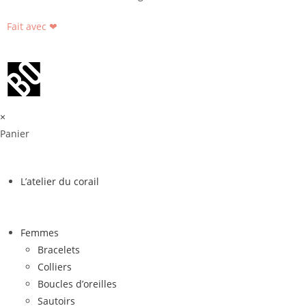
Fait avec ❤
×
Panier
L’atelier du corail
Femmes
Bracelets
Colliers
Boucles d’oreilles
Sautoirs