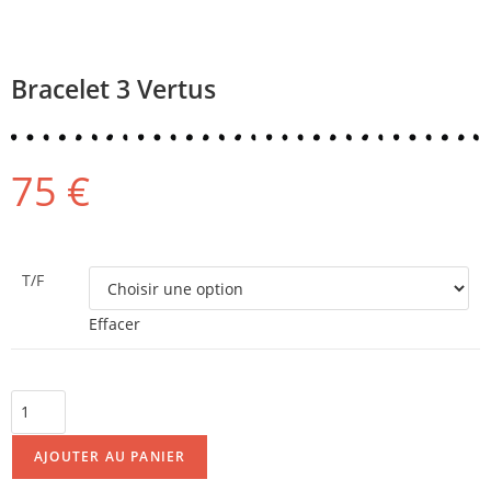
Bracelet 3 Vertus
75
€
T/F
Effacer
AJOUTER AU PANIER