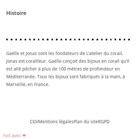
Histoire
Gaëlle et Jonas sont les fondateurs de L’atelier du corail.
Jonas est corailleur. Gaëlle conçoit des bijoux en corail qu’il
est allé pêcher à plus de 100 mètres de profondeur en
Méditerranée. Tous les bijoux sont fabriqués à la main, à
Marseille, en France.
CGV
Mentions légales
Plan du site
RGPD
Fait avec ❤