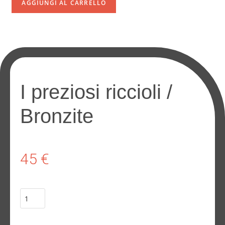
AGGIUNGI AL CARRELLO
I preziosi riccioli /
Bronzite
45
€
AGGIUNGI AL CARRELLO