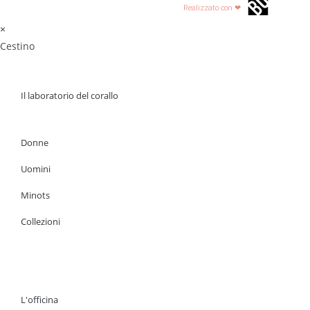
Realizzato con ❤
×
Cestino
Il laboratorio del corallo
Donne
Uomini
Minots
Collezioni
L'officina