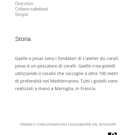
Orecchini
Collane saltellanti
Singoli
Storia
Gaëlle e Jonas sono i fondatori di L'atelier du corail.
Jonas è un pescatore di coralli. Gaëlle crea gioielli
utilizzando il corallo che raccoglie a oltre 100 metri
di profondità nel Mediterraneo. Tutti i gioielli sono
realizzati a mano a Marsiglia, in Francia.
TERMINI E CONDIZIONI
AVVISO LEGALE
MAPPA DEL SITO
GDPR