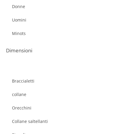
Donne
Uomini
Minots
Dimensioni
Braccialetti
collane
Orecchini
Collane saltellanti