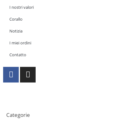
I nostri valori
Corallo
Notizia
I miei ordini
Contatto
I nostri gioielli
Categorie