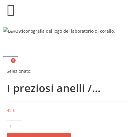
0
Selezionato:
I preziosi anelli /…
45
€