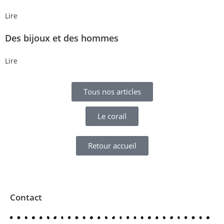
Lire
Des bijoux et des hommes
Lire
Tous nos articles
Le corail
Retour accueil
Contact