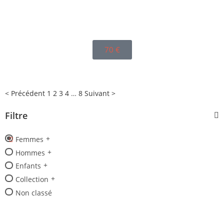
70
€
< Précédent
1
2
3
4
…
8
Suivant >
Filtre
Femmes
Hommes
Enfants
Collection
Non classé